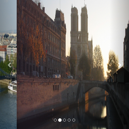
Previous
Nex