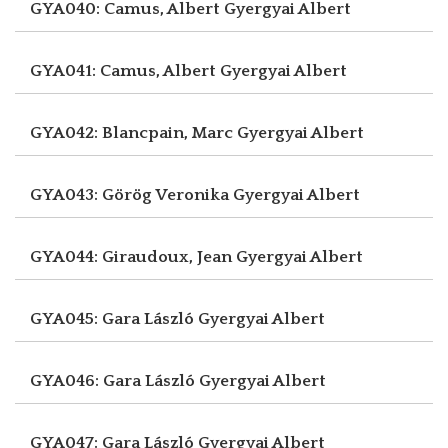
GYA040: Camus, Albert
Gyergyai Albert
GYA041: Camus, Albert
Gyergyai Albert
GYA042: Blancpain, Marc
Gyergyai Albert
GYA043: Görög Veronika
Gyergyai Albert
GYA044: Giraudoux, Jean
Gyergyai Albert
GYA045: Gara László
Gyergyai Albert
GYA046: Gara László
Gyergyai Albert
GYA047: Gara László
Gyergyai Albert