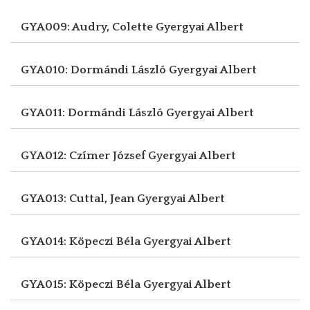
GYA009: Audry, Colette
Gyergyai Albert
GYA010: Dormándi László
Gyergyai Albert
GYA011: Dormándi László
Gyergyai Albert
GYA012: Czímer József
Gyergyai Albert
GYA013: Cuttal, Jean
Gyergyai Albert
GYA014: Köpeczi Béla
Gyergyai Albert
GYA015: Köpeczi Béla
Gyergyai Albert