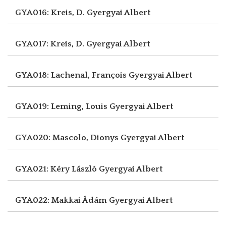
GYA016: Kreis, D.
Gyergyai Albert
GYA017: Kreis, D.
Gyergyai Albert
GYA018: Lachenal, François
Gyergyai Albert
GYA019: Leming, Louis
Gyergyai Albert
GYA020: Mascolo, Dionys
Gyergyai Albert
GYA021: Kéry László
Gyergyai Albert
GYA022: Makkai Ádám
Gyergyai Albert