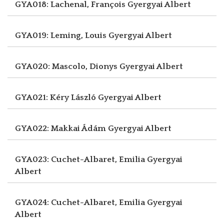
GYA018: Lachenal, François
Gyergyai Albert
GYA019: Leming, Louis
Gyergyai Albert
GYA020: Mascolo, Dionys
Gyergyai Albert
GYA021: Kéry László
Gyergyai Albert
GYA022: Makkai Ádám
Gyergyai Albert
GYA023: Cuchet-Albaret, Emilia
Gyergyai
Albert
GYA024: Cuchet-Albaret, Emilia
Gyergyai
Albert