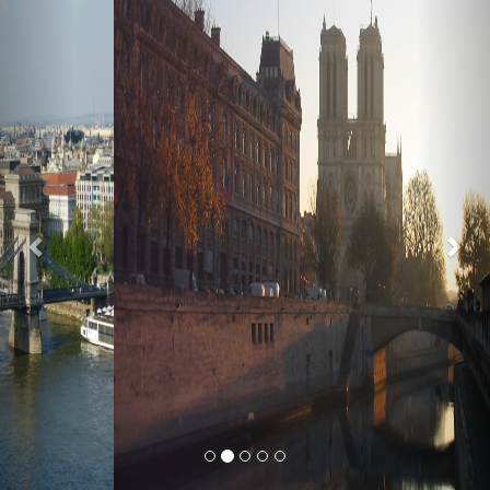
Previous
Nex