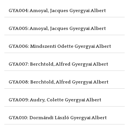
GYA004: Amoyal, Jacques
Gyergyai Albert
GYA005: Amoyal, Jacques
Gyergyai Albert
GYA006: Mindszenti Odette
Gyergyai Albert
GYA007: Berchtold, Alfred
Gyergyai Albert
GYA008: Berchtold, Alfred
Gyergyai Albert
GYA009: Audry, Colette
Gyergyai Albert
GYA010: Dormándi László
Gyergyai Albert