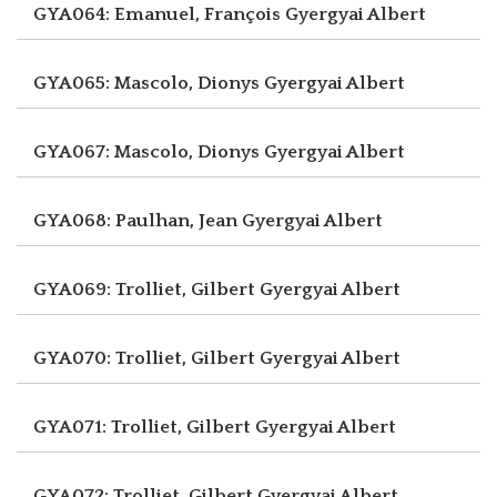
GYA064: Emanuel, François
Gyergyai Albert
GYA065: Mascolo, Dionys
Gyergyai Albert
GYA067: Mascolo, Dionys
Gyergyai Albert
GYA068: Paulhan, Jean
Gyergyai Albert
GYA069: Trolliet, Gilbert
Gyergyai Albert
GYA070: Trolliet, Gilbert
Gyergyai Albert
GYA071: Trolliet, Gilbert
Gyergyai Albert
GYA072: Trolliet, Gilbert
Gyergyai Albert