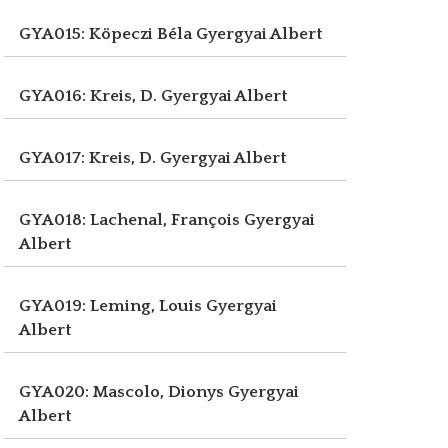
GYA015: Köpeczi Béla
Gyergyai Albert
GYA016: Kreis, D.
Gyergyai Albert
GYA017: Kreis, D.
Gyergyai Albert
GYA018: Lachenal, François
Gyergyai
Albert
GYA019: Leming, Louis
Gyergyai
Albert
GYA020: Mascolo, Dionys
Gyergyai
Albert