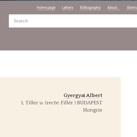
Home page
Letters
Bibliography
About...
Sitem
Gyergyai Albert
1, Tiller u. (recte: Fillér ) BUDAPEST
Hongrie