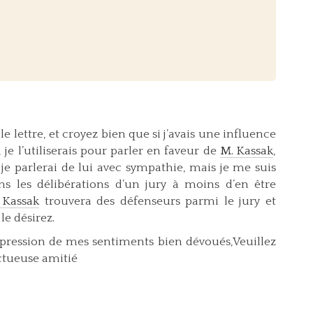
ettre, et croyez bien que si j’avais une influence
je l’utiliserais pour parler en faveur de
M. Kassak
,
, je parlerai de lui avec sympathie, mais je me suis
ns les délibérations d’un jury à moins d’en être
 Kassak
trouvera des défenseurs parmi le jury et
le désirez.
expression de mes sentiments bien dévoués,Veuillez
ctueuse amitié