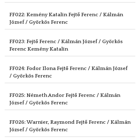
FF022: Kemény Katalin
Fejtő Ferenc / Kálmán
József / Györkös Ferenc
FF023: Fejtő Ferenc / Kálmán József / Györkös
Ferenc
Kemény Katalin
FF024: Fodor Ilona
Fejtő Ferenc / Kálmán József
/ Györkös Ferenc
FF025: Németh Andor
Fejtő Ferenc / Kálmán
József / Györkös Ferenc
FF026: Warnier, Raymond
Fejtő Ferenc / Kálmán
József / Györkös Ferenc