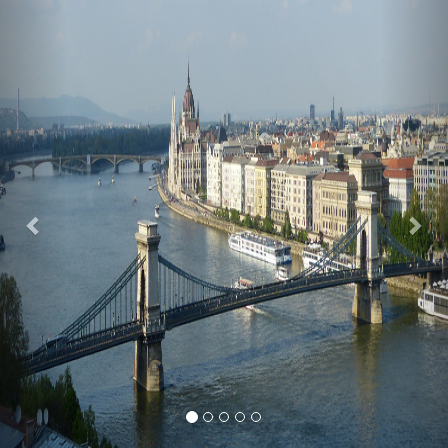
Previous
Nex