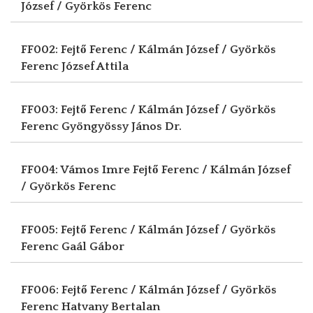
József / Györkös Ferenc
FF002: Fejtő Ferenc / Kálmán József / Györkös
Ferenc
József Attila
FF003: Fejtő Ferenc / Kálmán József / Györkös
Ferenc
Gyöngyössy János Dr.
FF004: Vámos Imre
Fejtő Ferenc / Kálmán József
/ Györkös Ferenc
FF005: Fejtő Ferenc / Kálmán József / Györkös
Ferenc
Gaál Gábor
FF006: Fejtő Ferenc / Kálmán József / Györkös
Ferenc
Hatvany Bertalan