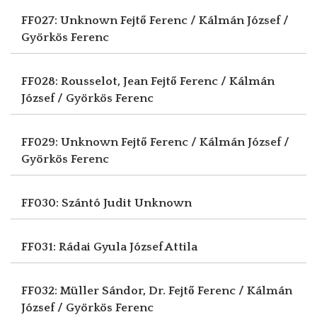
FF027: Unknown
Fejtő Ferenc / Kálmán József /
Györkös Ferenc
FF028: Rousselot, Jean
Fejtő Ferenc / Kálmán
József / Györkös Ferenc
FF029: Unknown
Fejtő Ferenc / Kálmán József /
Györkös Ferenc
FF030: Szántó Judit
Unknown
FF031: Rádai Gyula
József Attila
FF032: Müller Sándor, Dr.
Fejtő Ferenc / Kálmán
József / Györkös Ferenc