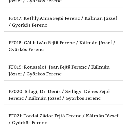
József / Györkös Ferenc
FF017: Kéthly Anna
Fejtő Ferenc / Kálmán József
/ Györkös Ferenc
FF018: Gál István
Fejtő Ferenc / Kálmán József /
Györkös Ferenc
FF019: Rousselot, Jean
Fejtő Ferenc / Kálmán
József / Györkös Ferenc
FF020: Silagi, Dr. Denis / Szilágyi Dénes
Fejtő
Ferenc / Kálmán József / Györkös Ferenc
FF021: Tordai Zádor
Fejtő Ferenc / Kálmán József
/ Györkös Ferenc