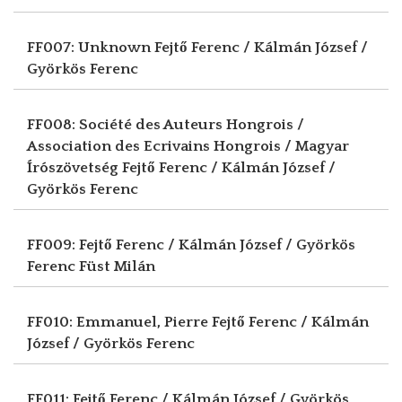
FF007: Unknown
Fejtő Ferenc / Kálmán József /
Györkös Ferenc
FF008: Société des Auteurs Hongrois /
Association des Ecrivains Hongrois / Magyar
Írószövetség
Fejtő Ferenc / Kálmán József /
Györkös Ferenc
FF009: Fejtő Ferenc / Kálmán József / Györkös
Ferenc
Füst Milán
FF010: Emmanuel, Pierre
Fejtő Ferenc / Kálmán
József / Györkös Ferenc
FF011: Fejtő Ferenc / Kálmán József / Györkös