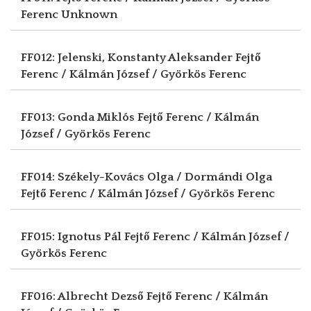
Ferenc
Unknown
FF012: Jelenski, Konstanty Aleksander
Fejtő
Ferenc / Kálmán József / Györkös Ferenc
FF013: Gonda Miklós
Fejtő Ferenc / Kálmán
József / Györkös Ferenc
FF014: Székely-Kovács Olga / Dormándi Olga
Fejtő Ferenc / Kálmán József / Györkös Ferenc
FF015: Ignotus Pál
Fejtő Ferenc / Kálmán József /
Györkös Ferenc
FF016: Albrecht Dezső
Fejtő Ferenc / Kálmán