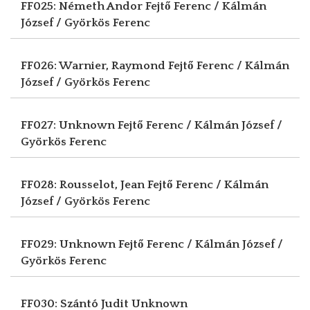
FF025: Németh Andor
Fejtő Ferenc / Kálmán
József / Györkös Ferenc
FF026: Warnier, Raymond
Fejtő Ferenc / Kálmán
József / Györkös Ferenc
FF027: Unknown
Fejtő Ferenc / Kálmán József /
Györkös Ferenc
FF028: Rousselot, Jean
Fejtő Ferenc / Kálmán
József / Györkös Ferenc
FF029: Unknown
Fejtő Ferenc / Kálmán József /
Györkös Ferenc
FF030: Szántó Judit
Unknown