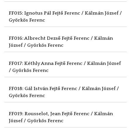
FF015: Ignotus Pál
Fejtő Ferenc / Kálmán József /
Györkös Ferenc
FF016: Albrecht Dezső
Fejtő Ferenc / Kálmán
József / Györkös Ferenc
FF017: Kéthly Anna
Fejtő Ferenc / Kálmán József
/ Györkös Ferenc
FF018: Gál István
Fejtő Ferenc / Kálmán József /
Györkös Ferenc
FF019: Rousselot, Jean
Fejtő Ferenc / Kálmán
József / Györkös Ferenc