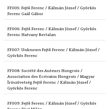
FF005: Fejtő Ferenc / Kálmán József / Györkös
Ferenc
Gaál Gábor
FF006: Fejtő Ferenc / Kálmán József / Györkös
Ferenc
Hatvany Bertalan
FF007: Unknown
Fejtő Ferenc / Kálmán József /
Györkös Ferenc
FF008: Société des Auteurs Hongrois /
Association des Ecrivains Hongrois / Magyar
Írószövetség
Fejtő Ferenc / Kálmán József /
Györkös Ferenc
FF009: Fejtő Ferenc / Kálmán József / Györkös