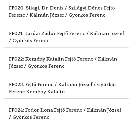
FF020: Silagi, Dr. Denis / Szilágyi Dénes
Fejtő
Ferenc / Kálmán József / Györkös Ferenc
FF021: Tordai Zádor
Fejtő Ferenc / Kálmán József
/ Györkös Ferenc
FF022: Kemény Katalin
Fejtő Ferenc / Kálmán
József / Györkös Ferenc
FF023: Fejtő Ferenc / Kálmán József / Györkös
Ferenc
Kemény Katalin
FF024: Fodor Ilona
Fejtő Ferenc / Kálmán József
/ Györkös Ferenc