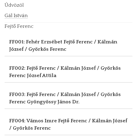
Üdvözöl
Gál István
Fejtő Ferenc
FF001: Fehér Erzsébet
Fejtő Ferenc / Kálmán
József / Györkös Ferenc
FF002: Fejtő Ferenc / Kálmán József / Györkös
Ferenc
József Attila
FF003: Fejtő Ferenc / Kálmán József / Györkös
Ferenc
Gyöngyössy János Dr.
FF004: Vámos Imre
Fejtő Ferenc / Kálmán József
/ Györkös Ferenc