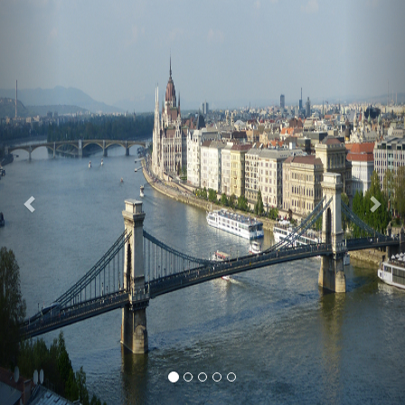
Previous
Nex