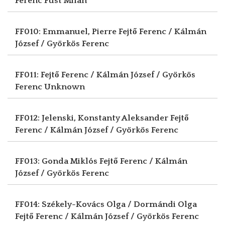
Ferenc
Füst Milán
FF010: Emmanuel, Pierre
Fejtő Ferenc / Kálmán
József / Györkös Ferenc
FF011: Fejtő Ferenc / Kálmán József / Györkös
Ferenc
Unknown
FF012: Jelenski, Konstanty Aleksander
Fejtő
Ferenc / Kálmán József / Györkös Ferenc
FF013: Gonda Miklós
Fejtő Ferenc / Kálmán
József / Györkös Ferenc
FF014: Székely-Kovács Olga / Dormándi Olga
Fejtő Ferenc / Kálmán József / Györkös Ferenc