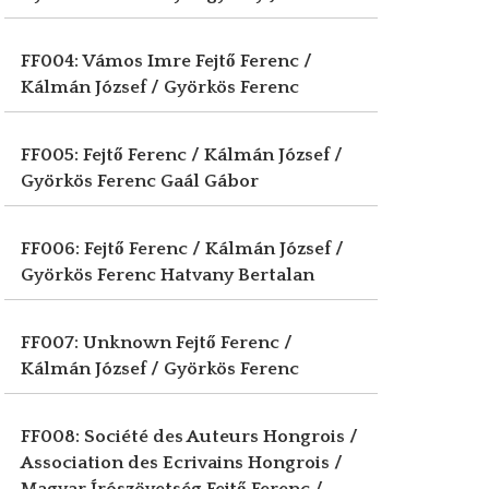
FF004: Vámos Imre
Fejtő Ferenc /
Kálmán József / Györkös Ferenc
FF005: Fejtő Ferenc / Kálmán József /
Györkös Ferenc
Gaál Gábor
FF006: Fejtő Ferenc / Kálmán József /
Györkös Ferenc
Hatvany Bertalan
FF007: Unknown
Fejtő Ferenc /
Kálmán József / Györkös Ferenc
FF008: Société des Auteurs Hongrois /
Association des Ecrivains Hongrois /