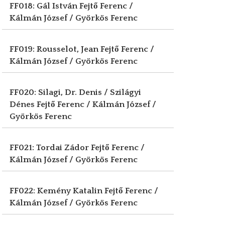
FF018: Gál István
Fejtő Ferenc /
Kálmán József / Györkös Ferenc
FF019: Rousselot, Jean
Fejtő Ferenc /
Kálmán József / Györkös Ferenc
FF020: Silagi, Dr. Denis / Szilágyi
Dénes
Fejtő Ferenc / Kálmán József /
Györkös Ferenc
FF021: Tordai Zádor
Fejtő Ferenc /
Kálmán József / Györkös Ferenc
FF022: Kemény Katalin
Fejtő Ferenc /
Kálmán József / Györkös Ferenc