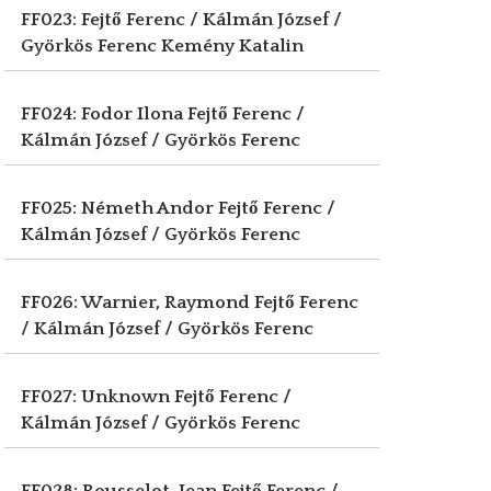
FF023: Fejtő Ferenc / Kálmán József /
Györkös Ferenc
Kemény Katalin
FF024: Fodor Ilona
Fejtő Ferenc /
Kálmán József / Györkös Ferenc
FF025: Németh Andor
Fejtő Ferenc /
Kálmán József / Györkös Ferenc
FF026: Warnier, Raymond
Fejtő Ferenc
/ Kálmán József / Györkös Ferenc
FF027: Unknown
Fejtő Ferenc /
Kálmán József / Györkös Ferenc