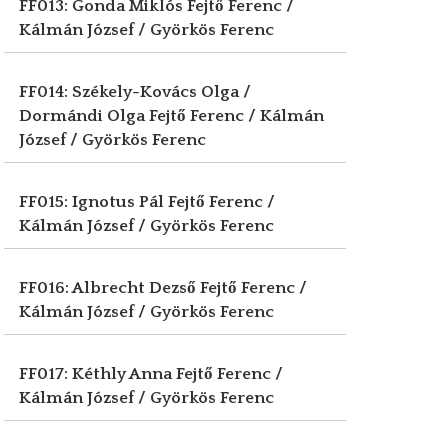
FF013: Gonda Miklós
Fejtő Ferenc /
Kálmán József / Györkös Ferenc
FF014: Székely-Kovács Olga /
Dormándi Olga
Fejtő Ferenc / Kálmán
József / Györkös Ferenc
FF015: Ignotus Pál
Fejtő Ferenc /
Kálmán József / Györkös Ferenc
FF016: Albrecht Dezső
Fejtő Ferenc /
Kálmán József / Györkös Ferenc
FF017: Kéthly Anna
Fejtő Ferenc /
Kálmán József / Györkös Ferenc