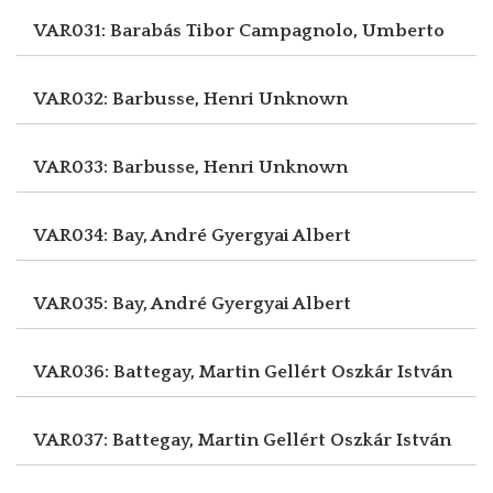
VAR031: Barabás Tibor
Campagnolo, Umberto
VAR032: Barbusse, Henri
Unknown
VAR033: Barbusse, Henri
Unknown
VAR034: Bay, André
Gyergyai Albert
VAR035: Bay, André
Gyergyai Albert
VAR036: Battegay, Martin
Gellért Oszkár István
VAR037: Battegay, Martin
Gellért Oszkár István