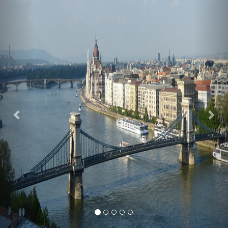
Previous
Nex