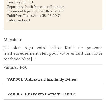
Language:
French
Repository:
Petőfi Museum of Literature
Document type:
Letter written by hand
Publisher:
Tüskés Anna (18-05-2017)
Folio number:
1
Monsieur
J’ai bien reçu votre lettre. Nous ne pouvons
malheureusement rien pour votre enfant car notre
méthode n’est [...]
Varia AB 1-50
VAR001: Unknown
Pázmándy Dénes
VAR002: Unknown
Horváth Henrik