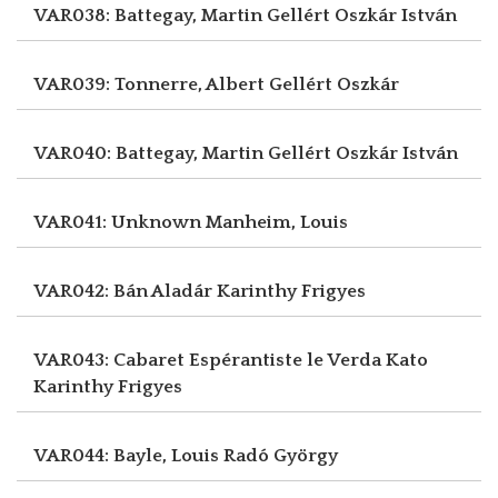
VAR038: Battegay, Martin
Gellért Oszkár István
VAR039: Tonnerre, Albert
Gellért Oszkár
VAR040: Battegay, Martin
Gellért Oszkár István
VAR041: Unknown
Manheim, Louis
VAR042: Bán Aladár
Karinthy Frigyes
VAR043: Cabaret Espérantiste le Verda Kato
Karinthy Frigyes
VAR044: Bayle, Louis
Radó György