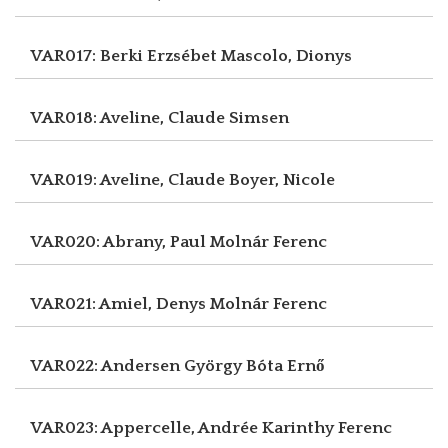
VAR017: Berki Erzsébet
Mascolo, Dionys
VAR018: Aveline, Claude
Simsen
VAR019: Aveline, Claude
Boyer, Nicole
VAR020: Abrany, Paul
Molnár Ferenc
VAR021: Amiel, Denys
Molnár Ferenc
VAR022: Andersen György
Bóta Ernő
VAR023: Appercelle, Andrée
Karinthy Ferenc