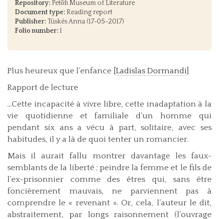
Repository:
Petőfi Museum of Literature
Document type:
Reading report
Publisher:
Tüskés Anna (17-05-2017)
Folio number:
1
Plus heureux que l’enfance [
Ladislas Dormandi
]
Rapport de lecture
...Cette incapacité à vivre libre, cette inadaptation à la
vie quotidienne et familiale d’un homme qui
pendant six ans a vécu à part, solitaire, avec ses
habitudes, il y a là de quoi tenter un romancier.
Mais il aurait fallu montrer davantage les faux-
semblants de la liberté ; peindre la femme et le fils de
l’ex-prisonnier comme des êtres qui, sans être
foncièrement mauvais, ne parviennent pas à
comprendre le « revenant ». Or, cela, l’auteur le dit,
abstraitement, par longs raisonnement (l’ouvrage