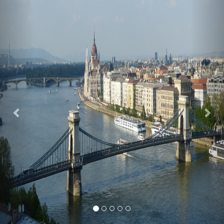
Previous
Nex