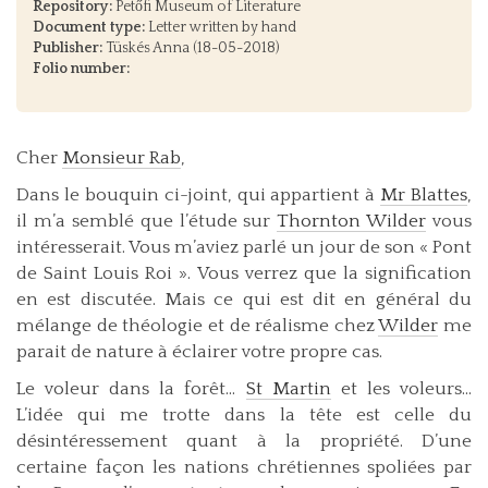
Repository:
Petőfi Museum of Literature
Document type:
Letter written by hand
Publisher:
Tüskés Anna (18-05-2018)
Folio number:
Cher
Monsieur Rab
,
Dans le bouquin ci-joint, qui appartient à
Mr Blattes
,
il m’a semblé que l’étude sur
Thornton Wilder
vous
intéresserait. Vous m’aviez parlé un jour de son « Pont
de Saint Louis Roi ». Vous verrez que la signification
en est discutée. Mais ce qui est dit en général du
mélange de théologie et de réalisme chez
Wilder
me
parait de nature à éclairer votre propre cas.
Le voleur dans la forêt...
St Martin
et les voleurs...
L’idée qui me trotte dans la tête est celle du
désintéressement quant à la propriété. D’une
certaine façon les nations chrétiennes spoliées par