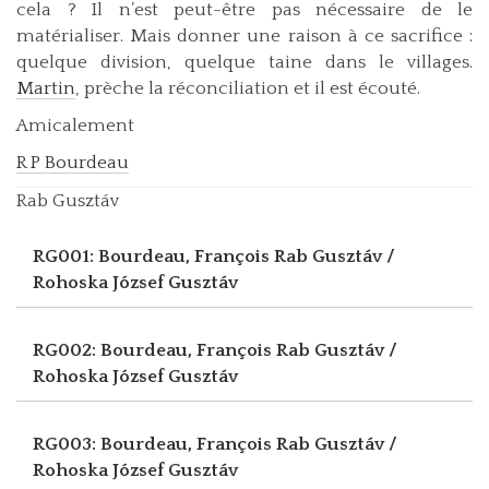
cela ? Il n’est peut-être pas nécessaire de le
matérialiser. Mais donner une raison à ce sacrifice :
quelque division, quelque taine dans le villages.
Martin
, prèche la réconciliation et il est écouté.
Amicalement
R P Bourdeau
Rab Gusztáv
RG001: Bourdeau, François
Rab Gusztáv /
Rohoska József Gusztáv
RG002: Bourdeau, François
Rab Gusztáv /
Rohoska József Gusztáv
RG003: Bourdeau, François
Rab Gusztáv /
Rohoska József Gusztáv