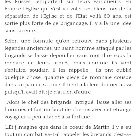
les Russes l’emportent sur leurs vainqueurs. En
France l’Eglise qui s’est vu voler ses biens lors de la
séparation de l’Eglise et de l’Etat voilà 60 ans, est
sortie plus forte de ce brigandage. Il y a là une idée
sous-jacente...
Selon une formule qu’on retrouve dans plusieurs
légendes anciennes, un saint homme attaqué par les
brigands se laisse dépouiller sans mot dire sous la
menace de leurs armes, mais comme ils vont
s’enfuire, soudain il les rappelle : ils ont oublié
quelque chose, qualque pièce de monnaie cousue
dans un pan de sa robe. Il tient à la leur donner aussi
puisqu’il avait dit : je n’ai rien d’autre.
...Alors le chef des brigands, intrigué, laisse aller ses
hommes et fait un bout de chemis avec cet étrange
voyageur si peu attaché à sa fortune...
(...Et j’imagine que dans le coeur de
Martin
il y a eu
tout un combat. Va-t-il rappeler les brigands, c’est-à-