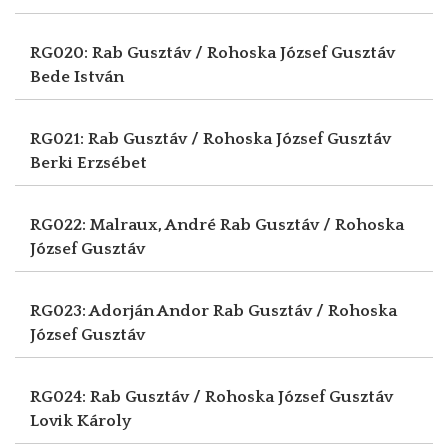
RG020: Rab Gusztáv / Rohoska József Gusztáv
Bede István
RG021: Rab Gusztáv / Rohoska József Gusztáv
Berki Erzsébet
RG022: Malraux, André
Rab Gusztáv / Rohoska
József Gusztáv
RG023: Adorján Andor
Rab Gusztáv / Rohoska
József Gusztáv
RG024: Rab Gusztáv / Rohoska József Gusztáv
Lovik Károly