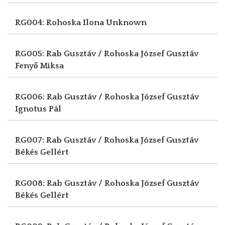
RG004: Rohoska Ilona
Unknown
RG005: Rab Gusztáv / Rohoska József Gusztáv
Fenyő Miksa
RG006: Rab Gusztáv / Rohoska József Gusztáv
Ignotus Pál
RG007: Rab Gusztáv / Rohoska József Gusztáv
Békés Gellért
RG008: Rab Gusztáv / Rohoska József Gusztáv
Békés Gellért