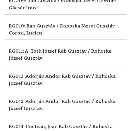
RG009: Rab Gusztáv / Rohoska József Gusztáv
Gácsér Imre
RG010: Rab Gusztáv / Rohoska József Gusztáv
Corosi, Lucien
RG011: A. Tóth József
Rab Gusztáv / Rohoska
József Gusztáv
RG012: Adorján Andor
Rab Gusztáv / Rohoska
József Gusztáv
RG013: Adorján Andor
Rab Gusztáv / Rohoska
József Gusztáv
RG014: Cocteau, Jean
Rab Gusztáv / Rohoska