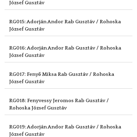
József Gusztáv
RG015: Adorján Andor
Rab Gusztáv / Rohoska
József Gusztáv
RG016: Adorján Andor
Rab Gusztáv / Rohoska
József Gusztáv
RG017: Fenyő Miksa
Rab Gusztáv / Rohoska
József Gusztáv
RG018: Fenyvessy Jeromos
Rab Gusztáv /
Rohoska József Gusztáv
RG019: Adorján Andor
Rab Gusztáv / Rohoska
József Gusztáv