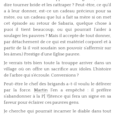
dire tourner bride et les rattraper ? Peut-être, ce qu’il
a à leur donner, est-ce un cadeau précieux pour sa
mère, ou un cadeau que lui a fait sa mère si on met
cet épisode au retour de Sabaria, quelque chose à
puoi il tient beaucoup, ou qui pourrait l’aider à
soulager les pauvres ? Mais il accepte de tout donner,
par détachement de ce qui est matériel corporel et à
partir de là il voit soudain son pouvoir s’affermir sur
les âmes.) Prestige d’une Eglise pauvre.
Je verrais très bien toute la trouppe arriver dans un
village où on offre un sacrifice aux idoles. L’histoire
de l’arbre qui s’écroule. Conversions ?
Peut-être le chef des brigands a-t-il voulu le délivrer
par la force.
Martin
l’en a empêché : il préfère
s’abandonner à la P[ ?]itence qui fera un signe en sa
faveur pour éclairer ces pauvres gens.
Je cherche qui pourrait incarner le diable dans tout