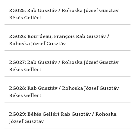
RG025: Rab Gusztáv / Rohoska József Gusztáv
Békés Gellért
RG026: Bourdeau, François
Rab Gusztáv /
Rohoska József Gusztáv
RG027: Rab Gusztáv / Rohoska József Gusztáv
Békés Gellért
RG028: Rab Gusztáv / Rohoska József Gusztáv
Békés Gellért
RG029: Békés Gellért
Rab Gusztáv / Rohoska
József Gusztáv