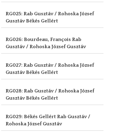
RG025: Rab Gusztáv / Rohoska József
Gusztáv
Békés Gellért
RG026: Bourdeau, François
Rab
Gusztáv / Rohoska József Gusztáv
RG027: Rab Gusztáv / Rohoska József
Gusztáv
Békés Gellért
RG028: Rab Gusztáv / Rohoska József
Gusztáv
Békés Gellért
RG029: Békés Gellért
Rab Gusztáv /
Rohoska József Gusztáv