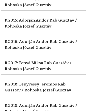
Rohoska József Gusztáv
RG015: Adorján Andor
Rab Gusztáv /
Rohoska József Gusztáv
RG016: Adorján Andor
Rab Gusztáv /
Rohoska József Gusztáv
RG017: Fenyő Miksa
Rab Gusztáv /
Rohoska József Gusztáv
RG018: Fenyvessy Jeromos
Rab
Gusztáv / Rohoska József Gusztáv
RG019: Adorján Andor
Rab Gusztáv /