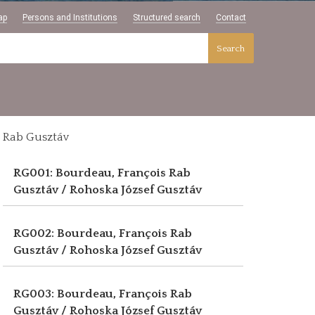
ap
Persons and Institutions
Structured search
Contact
Search
Rab Gusztáv
RG001: Bourdeau, François
Rab
Gusztáv / Rohoska József Gusztáv
RG002: Bourdeau, François
Rab
Gusztáv / Rohoska József Gusztáv
RG003: Bourdeau, François
Rab
Gusztáv / Rohoska József Gusztáv