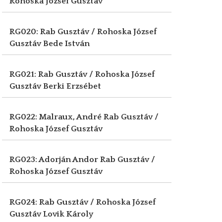
Rohoska József Gusztáv
RG020: Rab Gusztáv / Rohoska József
Gusztáv
Bede István
RG021: Rab Gusztáv / Rohoska József
Gusztáv
Berki Erzsébet
RG022: Malraux, André
Rab Gusztáv /
Rohoska József Gusztáv
RG023: Adorján Andor
Rab Gusztáv /
Rohoska József Gusztáv
RG024: Rab Gusztáv / Rohoska József
Gusztáv
Lovik Károly