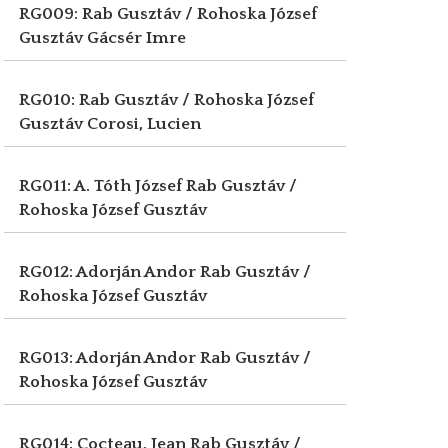
RG009: Rab Gusztáv / Rohoska József
Gusztáv
Gácsér Imre
RG010: Rab Gusztáv / Rohoska József
Gusztáv
Corosi, Lucien
RG011: A. Tóth József
Rab Gusztáv /
Rohoska József Gusztáv
RG012: Adorján Andor
Rab Gusztáv /
Rohoska József Gusztáv
RG013: Adorján Andor
Rab Gusztáv /
Rohoska József Gusztáv
RG014: Cocteau, Jean
Rab Gusztáv /