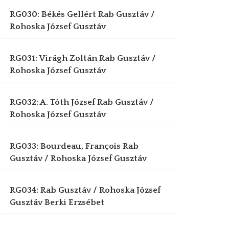
RG030: Békés Gellért
Rab Gusztáv /
Rohoska József Gusztáv
RG031: Virágh Zoltán
Rab Gusztáv /
Rohoska József Gusztáv
RG032: A. Tóth József
Rab Gusztáv /
Rohoska József Gusztáv
RG033: Bourdeau, François
Rab
Gusztáv / Rohoska József Gusztáv
RG034: Rab Gusztáv / Rohoska József
Gusztáv
Berki Erzsébet