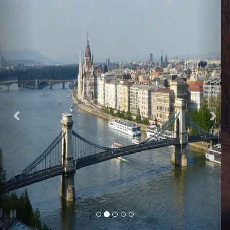
Previous
Nex