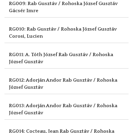
RG009: Rab Gusztáv / Rohoska József Gusztáv
Gácsér Imre
RG010: Rab Gusztáv / Rohoska József Gusztáv
Corosi, Lucien
RG011: A. Tóth József
Rab Gusztáv / Rohoska
József Gusztáv
RG012: Adorján Andor
Rab Gusztáv / Rohoska
József Gusztáv
RG013: Adorján Andor
Rab Gusztáv / Rohoska
József Gusztáv
RG014: Cocteau, Jean
Rab Gusztáv / Rohoska