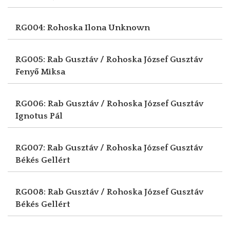
RG004: Rohoska Ilona
Unknown
RG005: Rab Gusztáv / Rohoska József Gusztáv
Fenyő Miksa
RG006: Rab Gusztáv / Rohoska József Gusztáv
Ignotus Pál
RG007: Rab Gusztáv / Rohoska József Gusztáv
Békés Gellért
RG008: Rab Gusztáv / Rohoska József Gusztáv
Békés Gellért