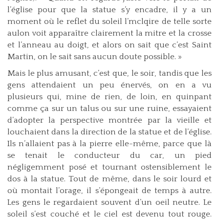
l’église pour que la statue s’y encadre, il y a un
moment où le reflet du soleil l’mclqire de telle sorte
aulon voit apparaître clairement la mitre et la crosse
et l’anneau au doigt, et alors on sait que c’est Saint
Martin, on le sait sans aucun doute possible. »
Mais le plus amusant, c’est que, le soir, tandis que les
gens attendaient un peu énervés, on en a vu
plusieurs qui, mine de rien, de loin, en quinpant
comme ça sur un talus ou sur une ruine, essayaient
d’adopter la perspective montrée par la vieille et
louchaient dans la direction de la statue et de l’église.
Ils n’allaient pas à la pierre elle-même, parce que là
se tenait le conducteur du car, un pied
négligemment posé et tournant ostensiblement le
dos à la statue. Tout de même, dans le soir lourd et
où montait l’orage, il s’épongeait de temps à autre.
Les gens le regardaient souvent d’un oeil neutre. Le
soleil s’est couché et le ciel est devenu tout rouge.