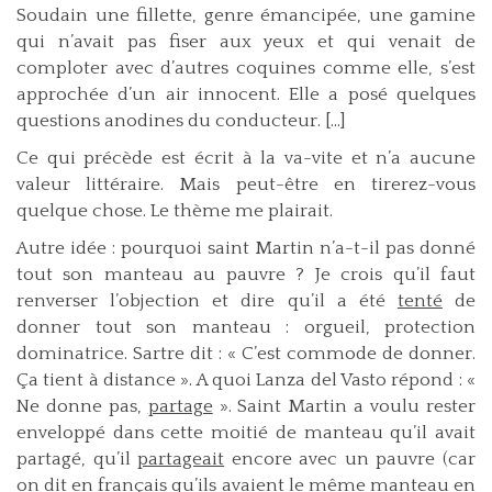
Soudain une fillette, genre émancipée, une gamine
qui n’avait pas fiser aux yeux et qui venait de
comploter avec d’autres coquines comme elle, s’est
approchée d’un air innocent. Elle a posé quelques
questions anodines du conducteur. [...]
Ce qui précède est écrit à la va-vite et n’a aucune
valeur littéraire. Mais peut-être en tirerez-vous
quelque chose. Le thème me plairait.
Autre idée : pourquoi saint Martin n’a-t-il pas donné
tout son manteau au pauvre ? Je crois qu’il faut
renverser l’objection et dire qu’il a été
tenté
de
donner tout son manteau : orgueil, protection
dominatrice. Sartre dit : « C’est commode de donner.
Ça tient à distance ». A quoi Lanza del Vasto répond : «
Ne donne pas,
partage
». Saint Martin a voulu rester
enveloppé dans cette moitié de manteau qu’il avait
partagé, qu’il
partageait
encore avec un pauvre (car
on dit en français qu’ils avaient le même manteau en