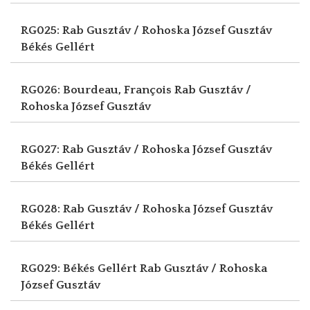
RG025: Rab Gusztáv / Rohoska József Gusztáv
Békés Gellért
RG026: Bourdeau, François
Rab Gusztáv /
Rohoska József Gusztáv
RG027: Rab Gusztáv / Rohoska József Gusztáv
Békés Gellért
RG028: Rab Gusztáv / Rohoska József Gusztáv
Békés Gellért
RG029: Békés Gellért
Rab Gusztáv / Rohoska
József Gusztáv