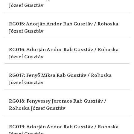
József Gusztáv
RG015: Adorján Andor
Rab Gusztáv / Rohoska
József Gusztáv
RG016: Adorján Andor
Rab Gusztáv / Rohoska
József Gusztáv
RG017: Fenyő Miksa
Rab Gusztáv / Rohoska
József Gusztáv
RG018: Fenyvessy Jeromos
Rab Gusztáv /
Rohoska József Gusztáv
RG019: Adorján Andor
Rab Gusztáv / Rohoska
József Gusztáv