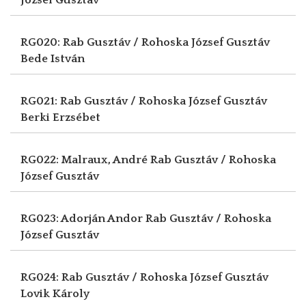
RG020: Rab Gusztáv / Rohoska József Gusztáv
Bede István
RG021: Rab Gusztáv / Rohoska József Gusztáv
Berki Erzsébet
RG022: Malraux, André
Rab Gusztáv / Rohoska
József Gusztáv
RG023: Adorján Andor
Rab Gusztáv / Rohoska
József Gusztáv
RG024: Rab Gusztáv / Rohoska József Gusztáv
Lovik Károly