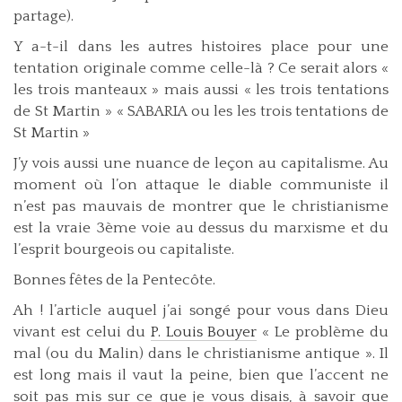
partage).
Y a-t-il dans les autres histoires place pour une
tentation originale comme celle-là ? Ce serait alors «
les trois manteaux » mais aussi « les trois tentations
de St Martin » « SABARIA ou les les trois tentations de
St Martin »
J’y vois aussi une nuance de leçon au capitalisme. Au
moment où l’on attaque le diable communiste il
n’est pas mauvais de montrer que le christianisme
est la vraie 3ème voie au dessus du marxisme et du
l’esprit bourgeois ou capitaliste.
Bonnes fêtes de la Pentecôte.
Ah ! l’article auquel j’ai songé pour vous dans Dieu
vivant est celui du
P. Louis Bouyer
« Le problème du
mal (ou du Malin) dans le christianisme antique ». Il
est long mais il vaut la peine, bien que l’accent ne
soit pas mis sur ce que je vous disais, à savoir que