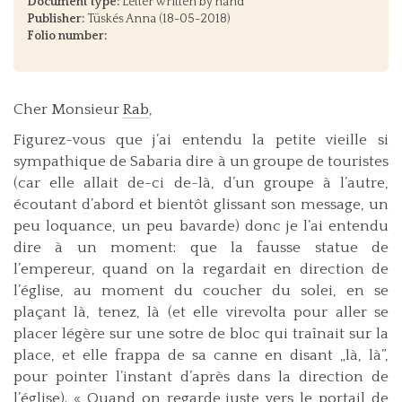
Document type:
Letter written by hand
Publisher:
Tüskés Anna (18-05-2018)
Folio number:
Cher Monsieur
Rab
,
Figurez-vous que j’ai entendu la petite vieille si
sympathique de Sabaria dire à un groupe de touristes
(car elle allait de-ci de-là, d’un groupe à l’autre,
écoutant d’abord et bientôt glissant son message, un
peu loquance, un peu bavarde) donc je l’ai entendu
dire à un moment: que la fausse statue de
l’empereur, quand on la regardait en direction de
l’église, au moment du coucher du solei, en se
plaçant là, tenez, là (et elle virevolta pour aller se
placer légère sur une sotre de bloc qui traînait sur la
place, et elle frappa de sa canne en disant „là, là”,
pour pointer l’instant d’après dans la direction de
l’église). « Quand on regarde juste vers le portail de