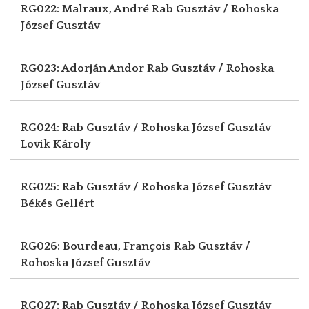
RG022: Malraux, André
Rab Gusztáv / Rohoska
József Gusztáv
RG023: Adorján Andor
Rab Gusztáv / Rohoska
József Gusztáv
RG024: Rab Gusztáv / Rohoska József Gusztáv
Lovik Károly
RG025: Rab Gusztáv / Rohoska József Gusztáv
Békés Gellért
RG026: Bourdeau, François
Rab Gusztáv /
Rohoska József Gusztáv
RG027: Rab Gusztáv / Rohoska József Gusztáv