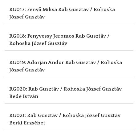
RG017: Fenyő Miksa
Rab Gusztáv / Rohoska
József Gusztáv
RG018: Fenyvessy Jeromos
Rab Gusztáv /
Rohoska József Gusztáv
RG019: Adorján Andor
Rab Gusztáv / Rohoska
József Gusztáv
RG020: Rab Gusztáv / Rohoska József Gusztáv
Bede István
RG021: Rab Gusztáv / Rohoska József Gusztáv
Berki Erzsébet