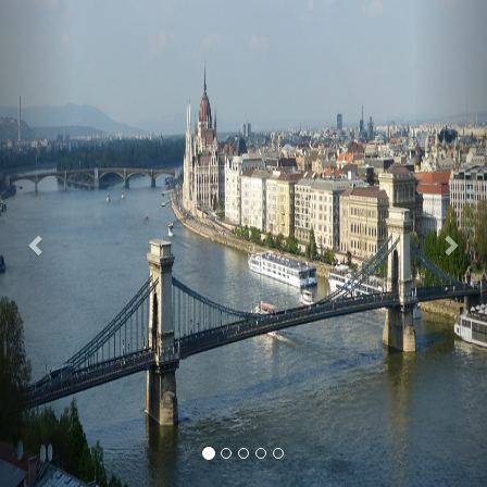
Previous
Nex