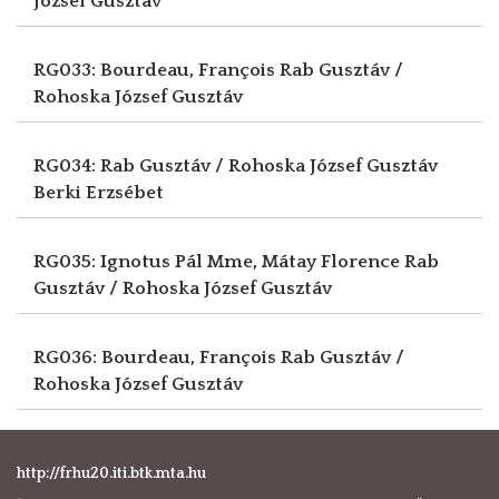
József Gusztáv
RG033: Bourdeau, François
Rab Gusztáv /
Rohoska József Gusztáv
RG034: Rab Gusztáv / Rohoska József Gusztáv
Berki Erzsébet
RG035: Ignotus Pál Mme, Mátay Florence
Rab
Gusztáv / Rohoska József Gusztáv
RG036: Bourdeau, François
Rab Gusztáv /
Rohoska József Gusztáv
http://frhu20.iti.btk.mta.hu