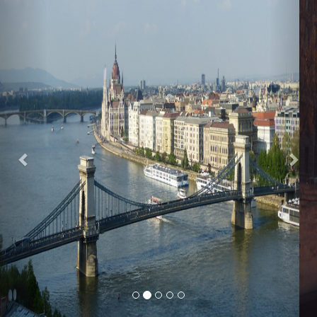
Previous
Nex