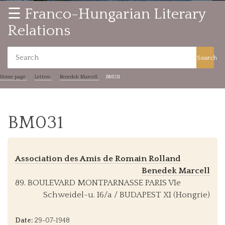
☰ Franco-Hungarian Literary
Relations
Search
Home page
Letters
Benedek Marcell
BM031
BM031
Association des Amis de Romain Rolland
Benedek Marcell
89. BOULEVARD MONTPARNASSE PARIS VIe
Schweidel-u. I6/a / BUDAPEST XI (Hongrie)
Date:
29-07-1948