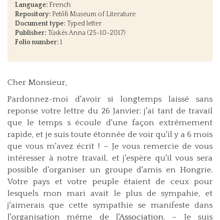
Language:
French
Repository:
Petőfi Museum of Literature
Document type:
Typed letter
Publisher:
Tüskés Anna (25-10-2017)
Folio number:
1
Cher Monsieur,
Pardonnez-moi d'avoir si longtemps laissé sans
reponse votre lettre du 26 Janvier; j'ai tant de travail
que le temps s écoule d'une façon extrêmement
rapide, et je suis toute étonnée de voir qu'il y a 6 mois
que vous m'avez écrit ! − Je vous remercie de vous
intéresser à notre travail, et j'espère qu'il vous sera
possible d'organiser un groupe d'amis en Hongrie.
Votre pays et votre peuple étaient de ceux pour
lesquels mon mari avait le plus de sympahie, et
j'aimerais que cette sympathie se manifeste dans
l'organisation même de l'
Association
. − Je suis