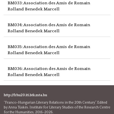
BM033: Association des Amis de Romain
Rolland
Benedek Marcell
BM034: Association des Amis de Romain
Rolland
Benedek Marcell
BM035: Association des Amis de Romain
Rolland
Benedek Marcell
BM036: Association des Amis de Romain
Rolland
Benedek Marcell
http://frhu20.iti.btk.mta.hu
“Franco-Hungarian Literary Relations in the 20th Century”. Edited
by Anna Tüskés. Institute for Literary Studies of the Research Centre
for the Humanities, 2016-2026.