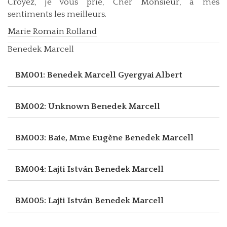
Croyez, je vous prie, Cher Monsieur, à mes
sentiments les meilleurs.
Marie Romain Rolland
Benedek Marcell
BM001: Benedek Marcell
Gyergyai Albert
BM002: Unknown
Benedek Marcell
BM003: Baie, Mme Eugène
Benedek Marcell
BM004: Lajti István
Benedek Marcell
BM005: Lajti István
Benedek Marcell