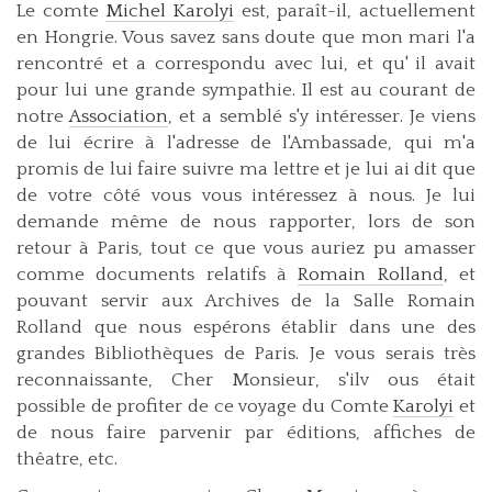
Le comte
Michel Karolyi
est, paraît-il, actuellement
en Hongrie. Vous savez sans doute que mon mari l'a
rencontré et a correspondu avec lui, et qu' il avait
pour lui une grande sympathie. Il est au courant de
notre
Association
, et a semblé s'y intéresser. Je viens
de lui écrire à l'adresse de l'Ambassade, qui m'a
promis de lui faire suivre ma lettre et je lui ai dit que
de votre côté vous vous intéressez à nous. Je lui
demande même de nous rapporter, lors de son
retour à Paris, tout ce que vous auriez pu amasser
comme documents relatifs à
Romain Rolland
, et
pouvant servir aux Archives de la Salle Romain
Rolland que nous espérons établir dans une des
grandes Bibliothèques de Paris. Je vous serais très
reconnaissante, Cher Monsieur, s'ilv ous était
possible de profiter de ce voyage du Comte
Karolyi
et
de nous faire parvenir par éditions, affiches de
thêatre, etc.