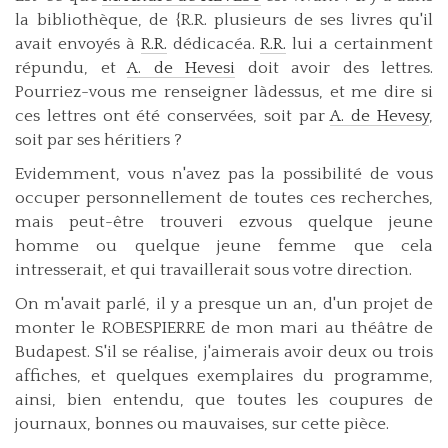
la bibliothèque, de {R.R. plusieurs de ses livres qu'il
avait envoyés à
R.R.
dédicacéa.
R.R.
lui a certainment
répundu, et
A. de Hevesi
doit avoir des lettres.
Pourriez-vous me renseigner làdessus, et me dire si
ces lettres ont été conservées, soit par
A. de Hevesy
,
soit par ses héritiers ?
Evidemment, vous n'avez pas la possibilité de vous
occuper personnellement de toutes ces recherches,
mais peut-être trouveri ezvous quelque jeune
homme ou quelque jeune femme que cela
intresserait, et qui travaillerait sous votre direction.
On m'avait parlé, il y a presque un an, d'un projet de
monter le ROBESPIERRE de mon mari au théâtre de
Budapest. S'il se réalise, j'aimerais avoir deux ou trois
affiches, et quelques exemplaires du programme,
ainsi, bien entendu, que toutes les coupures de
journaux, bonnes ou mauvaises, sur cette pièce.