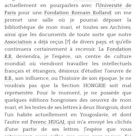
actuellement en pourparlers avec l'
Université de
Paris
pour une
Fondation Romain Rolland
; on me
promet une salle où je pourrai déposer la
bibliothèque de mon mari, et toutes ses Archives,
ainsi que les documents de toute sorte que notre
Association
a déjà reçus [?] de divers pays, et qu'elle
continuera certainement à recevoir. La
Fondation
R.R.
deviendra, je l'espère, un centre de culture
mondial; où viendront travailler les intellectuels
français et étrangers, désireux d'étudier l'oeuvre de
R.R.
, son influence, ou l'histoire de son époque. Je ne
voudrais pas que la Section HONGRIE soit mal
représentée. Pour le moment, je ne possède que
quelques éditions hongroises des oeuvrez de mon
mari, et les textes de ses lettres à deux Hongrois, dont
l'un habite actuellement en Yougoslavie, et dont
l'autre est
Ferenc HUGAI
, qui m'a envoyé les clichés
d'une partie de ses lettres. J'espère que vous