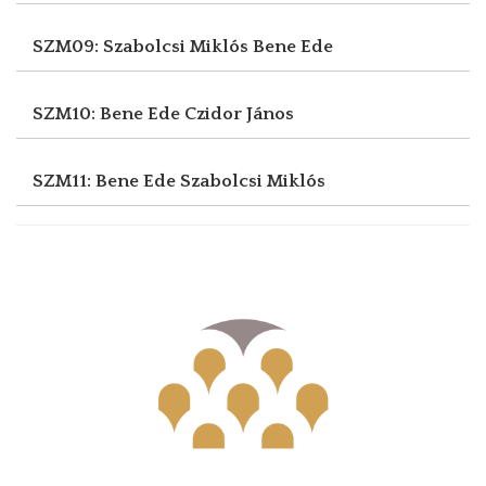
SZM09: Szabolcsi Miklós
Bene Ede
SZM10: Bene Ede
Czidor János
SZM11: Bene Ede
Szabolcsi Miklós