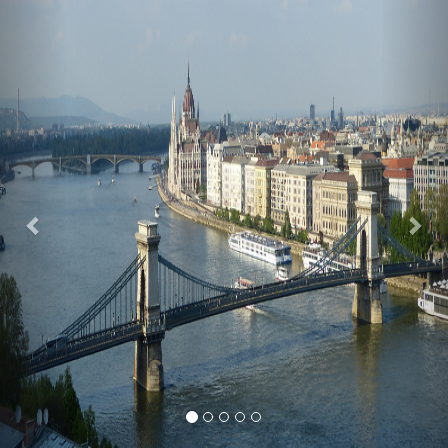
Previous
Nex