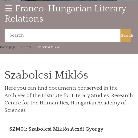
☰ Franco-Hungarian Literary
Relations
Search
Home page
Letters
Szabolcsi Miklós
Szabolcsi Miklós
Here you can find documents conserved in the
Archives of the Institute for Literary Studies, Research
Centre for the Humanities, Hungarian Academy of
Sciences.
SZM01: Szabolcsi Miklós
Aczél György