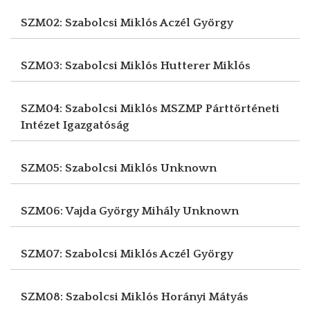
SZM02: Szabolcsi Miklós
Aczél György
SZM03: Szabolcsi Miklós
Hutterer Miklós
SZM04: Szabolcsi Miklós
MSZMP Párttörténeti
Intézet Igazgatóság
SZM05: Szabolcsi Miklós
Unknown
SZM06: Vajda György Mihály
Unknown
SZM07: Szabolcsi Miklós
Aczél György
SZM08: Szabolcsi Miklós
Horányi Mátyás