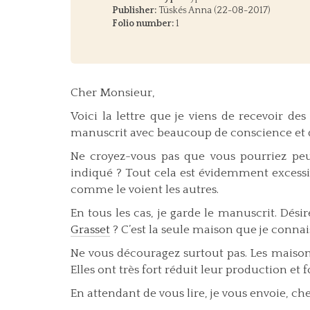
Publisher:
Tüskés Anna (22-08-2017)
Folio number:
1
Cher Monsieur,
Voici la lettre que je viens de recevoir de
manuscrit avec beaucoup de conscience et 
Ne croyez-vous pas que vous pourriez peut-
indiqué ? Tout cela est évidemment excessi
comme le voient les autres.
En tous les cas, je garde le manuscrit. Dés
Grasset
? C’est la seule maison que je connais
Ne vous découragez surtout pas. Les maisons
Elles ont très fort réduit leur production et 
En attendant de vous lire, je vous envoie, c