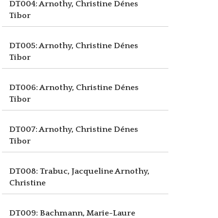
DT004: Arnothy, Christine
Dénes
Tibor
DT005: Arnothy, Christine
Dénes
Tibor
DT006: Arnothy, Christine
Dénes
Tibor
DT007: Arnothy, Christine
Dénes
Tibor
DT008: Trabuc, Jacqueline
Arnothy,
Christine
DT009: Bachmann, Marie-Laure