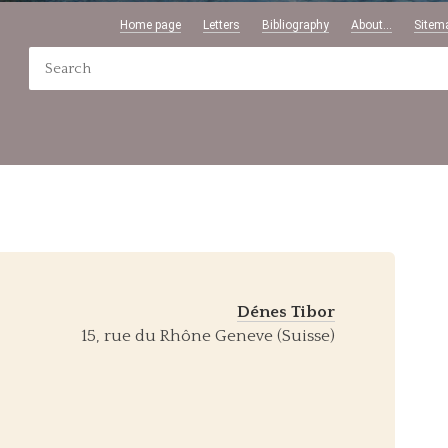
Home page
Letters
Bibliography
About...
Sitem
Dénes Tibor
15, rue du Rhône Geneve (Suisse)