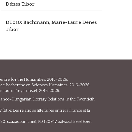
Dénes Tibor
DT010: Bachmann, Marie-Laure
Dénes
Tibor
 Centre for the Humanities, 2016-2026.
Centre de Recherche en Sciences Humaines, 2016-2026.
lomtudományi Intézet, 2016-2026.
ranco-Hungarian Literary Relations in the Twentieth
tre: Les relations littéraires entre la France et la
a 20. században című, PD 120947 pályázat keretében