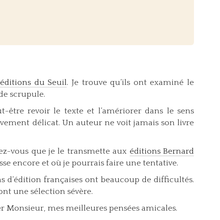
s
éditions du Seuil
. Je trouve qu’ils ont examiné le
de scrupule.
être revoir le texte et l’amériorer dans le sens
vement délicat. Un auteur ne voit jamais son livre
irez-vous que je le transmette aux
éditions Bernard
se encore et où je pourrais faire une tentative.
 d’édition françaises ont beaucoup de difficultés.
font une sélection sévère.
her Monsieur, mes meilleures pensées amicales.