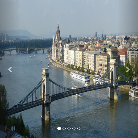
Previous
Nex