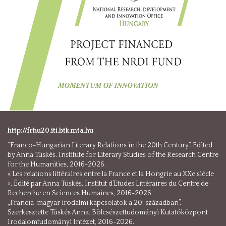
http://frhu20.iti.btk.mta.hu
“Franco-Hungarian Literary Relations in the 20th Century”. Edited
by Anna Tüskés. Institute for Literary Studies of the Research Centre
for the Humanities, 2016-2026.
« Les relations littéraires entre la France et la Hongrie au XXe siècle
». Édité par Anna Tüskés. Institut d’Etudes Littéraires du Centre de
Recherche en Sciences Humaines, 2016-2026.
„Francia-magyar irodalmi kapcsolatok a 20. században”.
Szerkesztette Tüskés Anna. Bölcsészettudományi Kutatóközpont
Irodalomtudományi Intézet, 2016-2026.