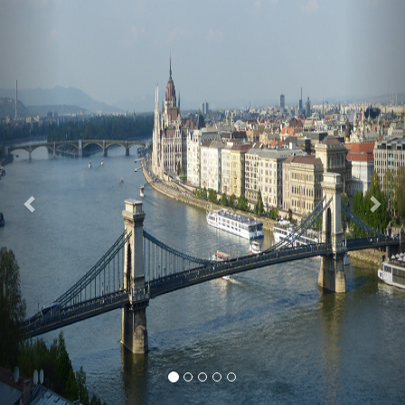
Previous
Nex