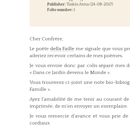
Publisher:
Tüskés Anna (24-08-2017)
Folio number:
1
Cher Confrère,
Le poète
della Faille
me signale que vous pré
aileriez recevoir certains de mes poèmes.
Je vous envoie donc par colis séparé mes de
« Dans ce Jardin devenu le Monde ».
Vous trouverez ci-joint une note bio-bibio
Famille ».
Ayez l’amabilité de me tenir au courant de 
imprimée, de m’en envoyer un exemplaire.
Je vous remercie d’avance et vous prie de 
cordiaux