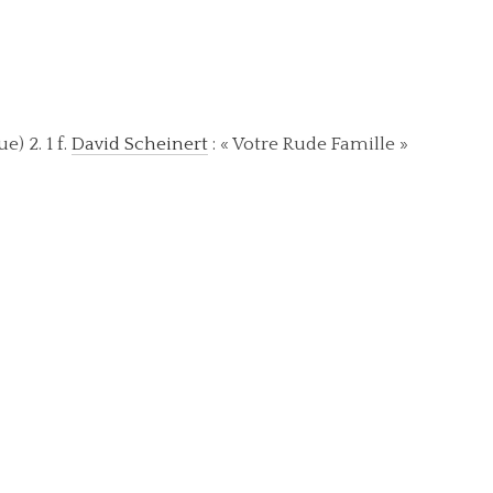
) 2. 1 f.
David Scheinert
: « Votre Rude Famille »