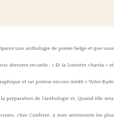
parez une anthologie de poésie belge et que vous
ux derniers recueils : « Et la Lumière chanta » et
graphique et un poème encore inédit « Votre Rude
la préparation de l’anthologie et, Quand elle srea
croire, cher Confrère, à mes sentiments les plus